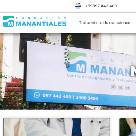
+59897 443 400
Tratamiento de adicciones