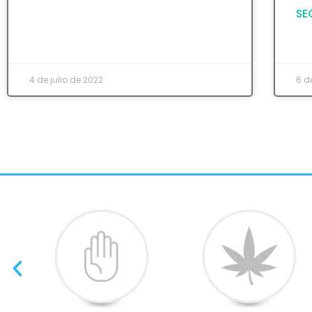
SE
4 de julio de 2022
6 d