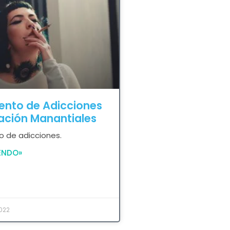
ento de Adicciones
ación Manantiales
o de adicciones.
ENDO»
2022