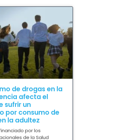
umo de drogas en la
encia afecta el
e sufrir un
no por consumo de
n la adultez
financiado por los
Nacionales de la Salud