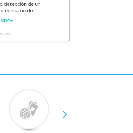
la detección de un
por consumo de
ENDO»
e 2022