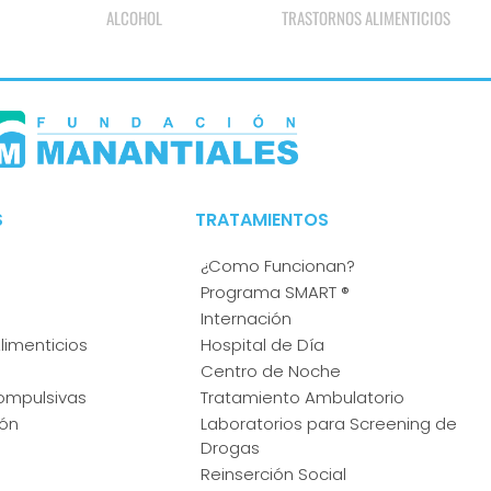
TRASTORNOS ALIMENTICIOS
LUDOPATÍA
S
TRATAMIENTOS
¿Como Funcionan?
Programa SMART ®
Internación
limenticios
Hospital de Día
Centro de Noche
mpulsivas
Tratamiento Ambulatorio
ión
Laboratorios para Screening de
Drogas
Reinserción Social