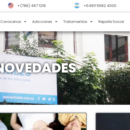
+(786) 467 1216
+54911 5582 4000
Conocenos
Adicciones
Tratamientos
Reporte Social
NOVEDADES