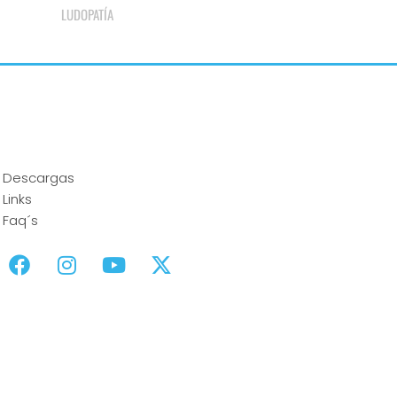
COMPRAS COMPULSIVAS
TECNOADICCIÓN
Descargas
Links
Faq´s