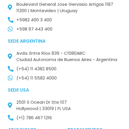
Boulevard General Jose Gervasio Artigas 1187
11200 | Montevideo | Uruguay
+5982 400 3 400
+598 97 443 400
SEDE ARGENTINA
Avda. Entre Ríos 839 - C1080ABC
Ciudad Autonoma de Buenos Aires - Argentina
(+54) 11 4382 8500
(+54) 11 5582 4000
SEDE USA
2501 S Ocean Dr Ste 107
Hollywood | 33019 | FL USA
(+1) 786 467 1216