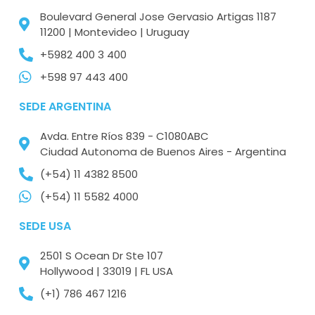
Boulevard General Jose Gervasio Artigas 1187
11200 | Montevideo | Uruguay
+5982 400 3 400
+598 97 443 400
SEDE ARGENTINA
Avda. Entre Ríos 839 - C1080ABC
Ciudad Autonoma de Buenos Aires - Argentina
(+54) 11 4382 8500
(+54) 11 5582 4000
SEDE USA
2501 S Ocean Dr Ste 107
Hollywood | 33019 | FL USA
(+1) 786 467 1216