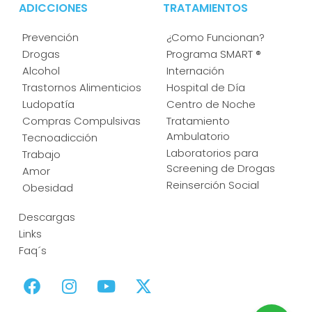
ADICCIONES
TRATAMIENTOS
Prevención
¿Como Funcionan?
Drogas
Programa SMART ®
Alcohol
Internación
Trastornos Alimenticios
Hospital de Día
Ludopatía
Centro de Noche
Compras Compulsivas
Tratamiento
Ambulatorio
Tecnoadicción
Laboratorios para
Trabajo
Screening de Drogas
Amor
Reinserción Social
Obesidad
Descargas
Links
Faq´s