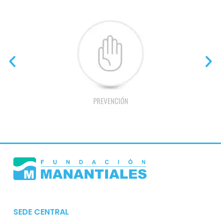
PREVENCIÓN
DROGAS
SEDE CENTRAL