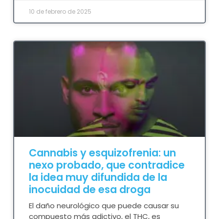
10 de febrero de 2025
Cannabis y esquizofrenia: un
nexo probado, que contradice
la idea muy difundida de la
inocuidad de esa droga
El daño neurológico que puede causar su
compuesto más adictivo, el THC, es