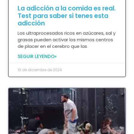
La adicción a la comida es real.
Test para saber si tenes esta
adicción
Los ultraprocesados ricos en azúcares, sal y
grasas pueden activar los mismos centros
de placer en el cerebro que las
SEGUIR LEYENDO»
10 de diciembre de 2024