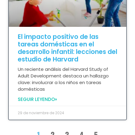
El impacto positivo de las
tareas domésticas en el
desarrollo infantil: lecciones del
estudio de Harvard
Un reciente análisis del Harvard Study of
Adult Development destaca un hallazgo
clave: involucrar a los niños en tareas
domésticas
SEGUIR LEYENDO»
29 de noviembre de 2024
1
2
3
4
5