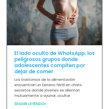
El lado oculto de WhatsApp: los
peligrosos grupos donde
adolescentes compiten por
dejar de comer
Los trastornos de la alimentación
encuentran un terreno fértil en chats
secretos donde jóvenes se alientan
mutuamente a ayunar, ocultar
SEGUIR LEYENDO»