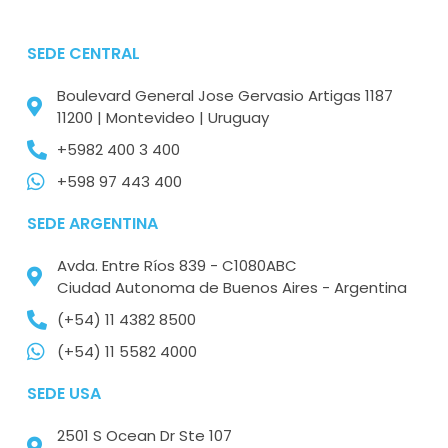
SEDE CENTRAL
Boulevard General Jose Gervasio Artigas 1187
11200 | Montevideo | Uruguay
+5982 400 3 400
+598 97 443 400
SEDE ARGENTINA
Avda. Entre Ríos 839 - C1080ABC
Ciudad Autonoma de Buenos Aires - Argentina
(+54) 11 4382 8500
(+54) 11 5582 4000
SEDE USA
2501 S Ocean Dr Ste 107