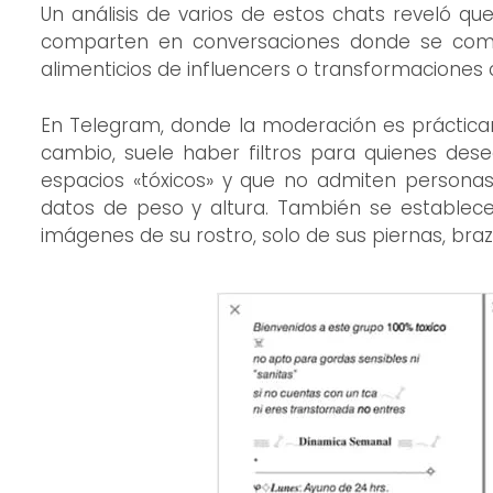
Un análisis de varios de estos chats reveló qu
comparten en conversaciones donde se comen
alimenticios de influencers o transformaciones 
En Telegram, donde la moderación es prácticam
cambio, suele haber filtros para quienes dese
espacios «tóxicos» y que no admiten personas 
datos de peso y altura. También se establece
imágenes de su rostro, solo de sus piernas, br