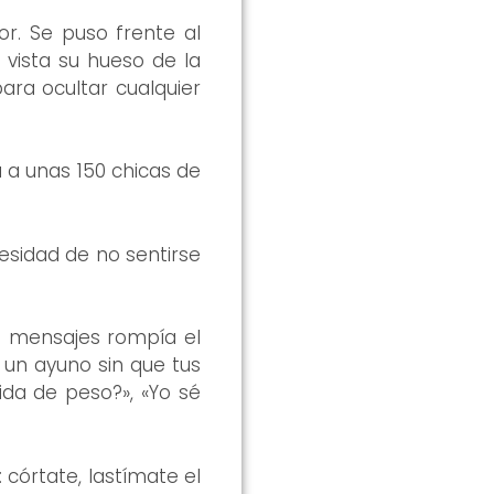
or. Se puso frente al
 vista su hueso de la
ara ocultar cualquier
 a unas 150 chicas de
esidad de no sentirse
os mensajes rompía el
 un ayuno sin que tus
da de peso?», «Yo sé
: córtate, lastímate el