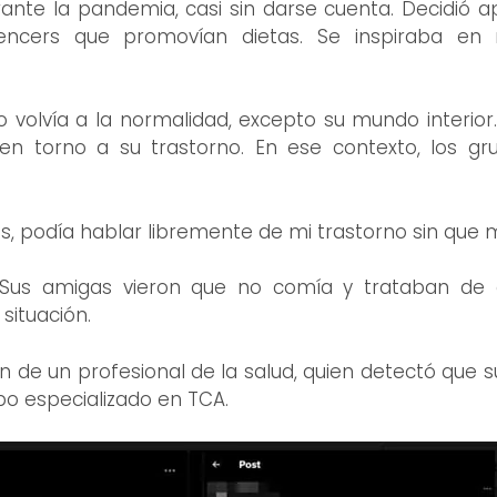
ante la pandemia, casi sin darse cuenta. Decidió a
encers que promovían dietas. Se inspiraba en
volvía a la normalidad, excepto su mundo interior.
 en torno a su trastorno. En ese contexto, los 
 podía hablar libremente de mi trastorno sin que m
Sus amigas vieron que no comía y trataban de a
ituación.
 de un profesional de la salud, quien detectó que su 
uipo especializado en TCA.