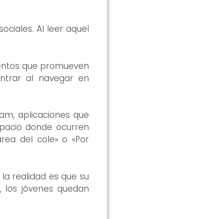
ciales. Al leer aquel
cientos que promueven
ntrar al navegar en
am, aplicaciones que
spacio donde ocurren
rea del cole» o «Por
la realidad es que su
n, los jóvenes quedan