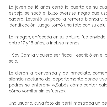
La joven de 16 años cerró la puerta de su cua
espejo, se sacó el buzo oversize negro que us
cadera. Levantó un poco la remera blanca y, co
identificación. Luego, tomó una foto con su celul
La imagen, enfocada en su cintura, fue enviada
entre 17 y 15 años, o incluso menos.
—Soy Camila y quiero ser flaca —escribió en el
sola.
Le dieron la bienvenida y, de inmediato, comen
silencio nocturno del departamento donde vive
padres se enteren», «¿Sabés cómo contar calo
cómo vomitar sin esfuerzo».
Una usuaria, cuya foto de perfil mostraba un pers