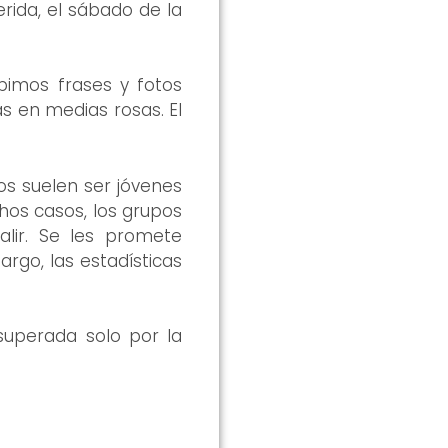
erida, el sábado de la
imos frases y fotos
 en medias rosas. El
os suelen ser jóvenes
os casos, los grupos
alir. Se les promete
rgo, las estadísticas
superada solo por la