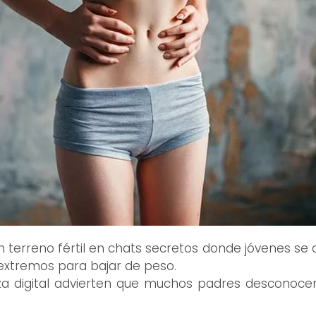
n terreno fértil en chats secretos donde jóvenes s
 extremos para bajar de peso.
anza digital advierten que muchos padres desconocen