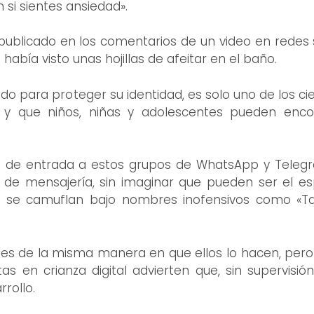
 si sientes ansiedad».
publicado en los comentarios de un video en redes so
había visto unas hojillas de afeitar en el baño.
do para proteger su identidad, es solo uno de los 
) y que niños, niñas y adolescentes pueden enco
a de entrada a estos grupos de WhatsApp y Telegr
 de mensajería, sin imaginar que pueden ser el e
es se camuflan bajo nombres inofensivos como «Ta
es de la misma manera en que ellos lo hacen, pero 
tas en crianza digital advierten que, sin supervisió
rollo.