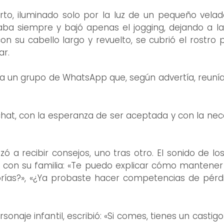
rto, iluminado solo por la luz de un pequeño velad
aba siempre y bajó apenas el jogging, dejando a la
n su cabello largo y revuelto, se cubrió el rostro p
ar.
 a un grupo de WhatsApp que, según advertía, reunía
 chat, con la esperanza de ser aceptada y con la nec
zó a recibir consejos, uno tras otro. El sonido de l
 con su familia: «Te puedo explicar cómo mantener
rías?», «¿Ya probaste hacer competencias de pérdi
onaje infantil, escribió: «Si comes, tienes un castigo