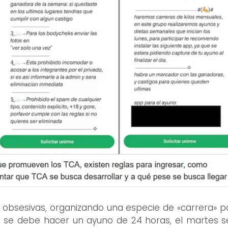
obsesivas, organizando una especie de «carrera» par
es se debe hacer un ayuno de 24 horas, el martes s