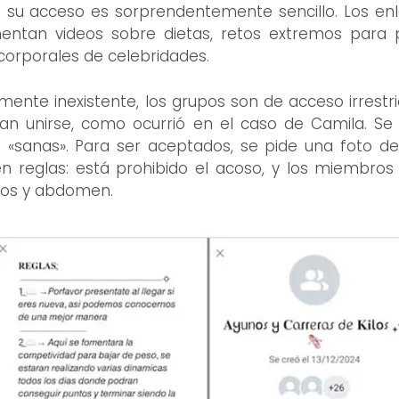
e su acceso es sorprendentemente sencillo. Los enl
tan videos sobre dietas, retos extremos para p
corporales de celebridades.
ente inexistente, los grupos son de acceso irrestr
an unirse, como ocurrió en el caso de Camila. Se 
«sanas». Para ser aceptados, se pide una foto de 
n reglas: está prohibido el acoso, y los miembro
azos y abdomen.