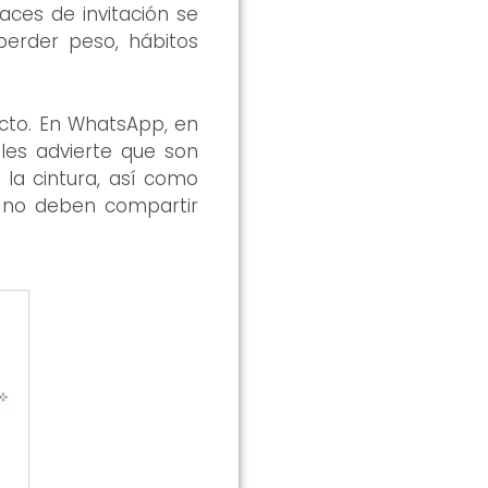
aces de invitación se
erder peso, hábitos
icto. En WhatsApp, en
les advierte que son
la cintura, así como
s no deben compartir