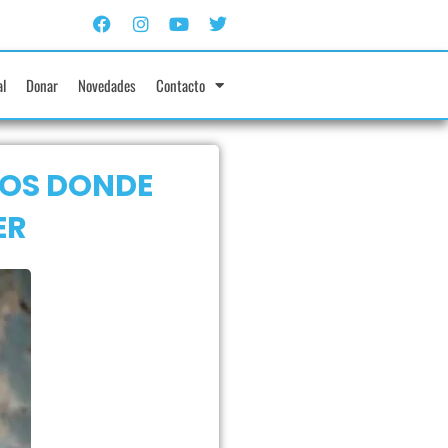
al
Donar
Novedades
Contacto
POS DONDE
ER