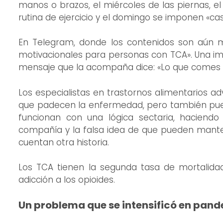
manos o brazos, el miércoles de las piernas, el 
rutina de ejercicio y el domingo se imponen «c
En Telegram, donde los contenidos son aún 
motivacionales para personas con TCA». Una im
mensaje que la acompaña dice: «Lo que comes en
Los especialistas en trastornos alimentarios a
que padecen la enfermedad, pero también puede
funcionan con una lógica sectaria, haciendo
compañía y la falsa idea de que pueden mantene
cuentan otra historia.
Los TCA tienen la segunda tasa de mortalidad
adicción a los opioides.
Un problema que se intensificó en pan