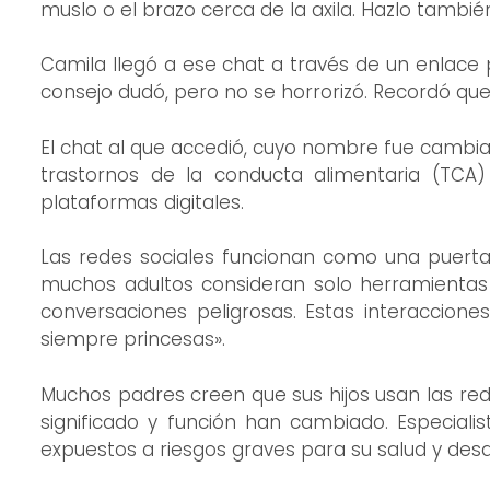
muslo o el brazo cerca de la axila. Hazlo también
Camila llegó a ese chat a través de un enlace 
consejo dudó, pero no se horrorizó. Recordó que 
El chat al que accedió, cuyo nombre fue cambia
trastornos de la conducta alimentaria (TCA
plataformas digitales.
Las redes sociales funcionan como una puert
muchos adultos consideran solo herramientas
conversaciones peligrosas. Estas interaccion
siempre princesas».
Muchos padres creen que sus hijos usan las red
significado y función han cambiado. Especialis
expuestos a riesgos graves para su salud y desar