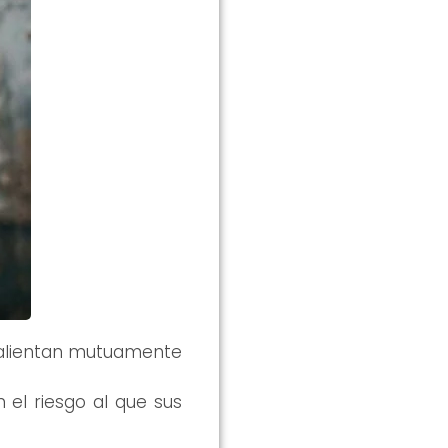
e alientan mutuamente
 el riesgo al que sus