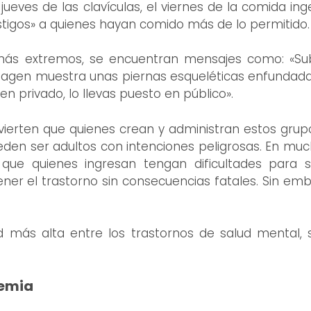
jueves de las clavículas, el viernes de la comida ing
astigos» a quienes hayan comido más de lo permitido.
más extremos, se encuentran mensajes como: «Sub
agen muestra unas piernas esqueléticas enfundadas
 privado, lo llevas puesto en público».
dvierten que quienes crean y administran estos grup
n ser adultos con intenciones peligrosas. En much
 que quienes ingresan tengan dificultades para s
r el trastorno sin consecuencias fatales. Sin emba
 más alta entre los trastornos de salud mental, 
demia