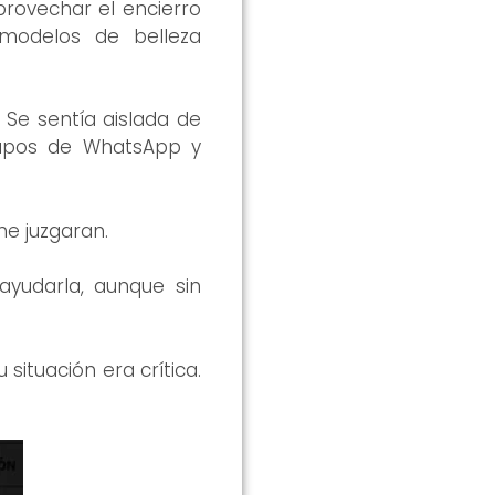
provechar el encierro
 modelos de belleza
 Se sentía aislada de
grupos de WhatsApp y
e juzgaran.
yudarla, aunque sin
situación era crítica.