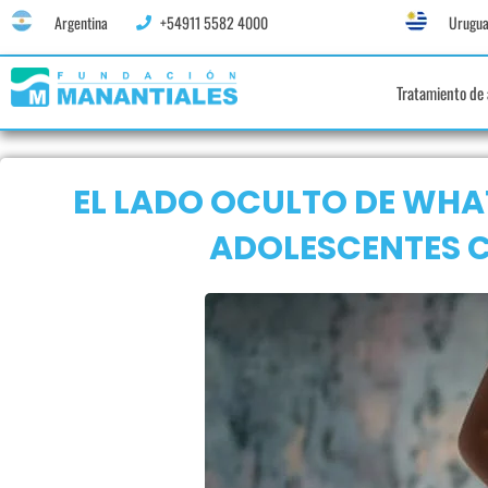
Argentina
+54911 5582 4000
Urugua
Tratamiento de 
EL LADO OCULTO DE WHA
ADOLESCENTES C