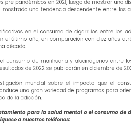
eles pre pandémicos en 2021, luego de mostrar una d
 mostrado una tendencia descendente entre los ad
ficativas en el consumo de cigarrillos entre los ad
 el último año, en comparación con diez años atr
ima década.
 el consumo de marihuana y alucinógenos entre lo
resultados de 2022 se publicarán en diciembre de 20
estigación mundial sobre el impacto que el con
o conduce una gran variedad de programas para orient
co de la adicción.
tamiento para la salud mental o el consumo de dr
quese a nuestros
teléfonos: