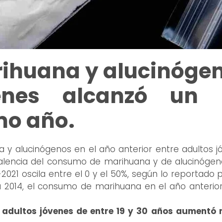
ihuana y alucinógen
venes alcanzó un
imo año.
 adultos jóvenes de entre 19 y 30 años aumentó