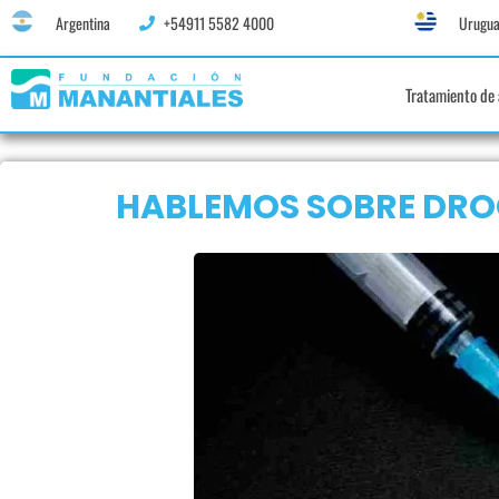
Argentina
+54911 5582 4000
Urugua
Tratamiento de 
HABLEMOS SOBRE DRO