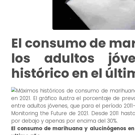
El consumo de mar
los adultos jó
histórico en el últ
El consumo de marihuana y alucinógenos en