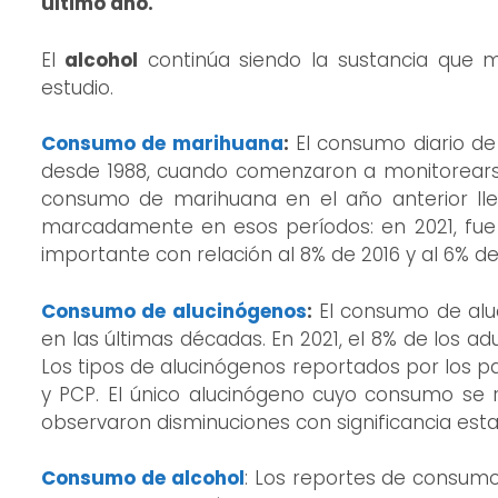
ultimo año.
El
alcohol
continúa siendo la sustancia que m
estudio.
Consumo de marihuana
:
El consumo diario de
desde 1988, cuando comenzaron a monitorearse
consumo de marihuana en el año anterior ll
marcadamente en esos períodos: en 2021, fue r
importante con relación al 8% de 2016 y al 6% de 
Consumo de alucinógenos
:
El consumo de aluc
en las últimas décadas. En 2021, el 8% de los 
Los tipos de alucinógenos reportados por los pa
y PCP. El único alucinógeno cuyo consumo se r
observaron disminuciones con significancia esta
Consumo de alcohol
: Los reportes de consum