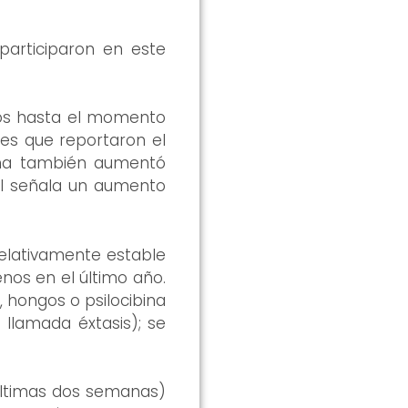
participaron en este
dos hasta el momento
es que reportaron el
ana también aumentó
al señala un aumento
elativamente estable
nos en el último año.
 hongos o psilocibina
 llamada éxtasis); se
últimas dos semanas)