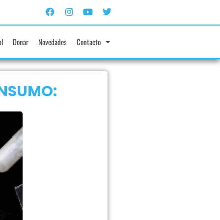
al
Donar
Novedades
Contacto
ONSUMO: