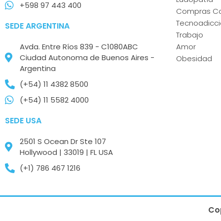
+598 97 443 400
Compras Co
Tecnoadicc
SEDE ARGENTINA
Trabajo
Avda. Entre Ríos 839 - C1080ABC
Amor
Ciudad Autonoma de Buenos Aires -
Obesidad
Argentina
(+54) 11 4382 8500
(+54) 11 5582 4000
SEDE USA
2501 S Ocean Dr Ste 107
Hollywood | 33019 | FL USA
(+1) 786 467 1216
Co