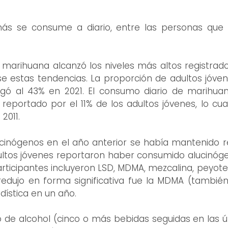
ás se consume a diario, entre las personas que 
 marihuana alcanzó los niveles más altos registra
 estas tendencias. La proporción de adultos jóven
egó al 43% en 2021. El consumo diario de marihu
eportado por el 11% de los adultos jóvenes, lo cu
2011.
inógenos en el año anterior se había mantenido r
adultos jóvenes reportaron haber consumido alucinóge
rticipantes incluyeron LSD, MDMA, mezcalina, peyote,
edujo en forma significativa fue la MDMA (también
dística en un año.
o de alcohol (cinco o más bebidas seguidas en las 