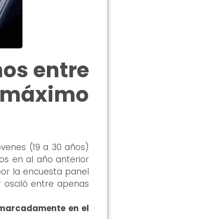
os entre
 máximo
 marcadamente en el