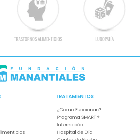
TRASTORNOS ALIMENTICIOS
LUDOPATÍA
S
TRATAMIENTOS
¿Como Funcionan?
Programa SMART ®
Internación
limenticios
Hospital de Día
Centro de Noche