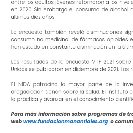
entre los adultos jóvenes retornaron a los niv
en 2020. Sin embargo el consumo de alcohol a
últimos diez años.
La encuesta también reveló disminuciones signi
consumo no medicinal de fármacos opioides en
han estado en constante disminución en la últ
Los resultados de la encuesta MTF 2021 sobre
Unidos se publicaron en diciembre de 2021. Los 
El NIDA patrocina la mayor parte de la inv
drogadicción tienen sobre la salud. El Institut
la práctica y avanzar en el conocimiento científi
Para más información sobre programas de tra
web
www.fundacionmanantiales.org
o comuní