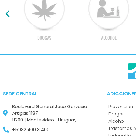
DROGAS
ALCOHOL
SEDE CENTRAL
ADICCIONE
Boulevard General Jose Gervasio
Prevención
Artigas 1187
Drogas
11200 | Montevideo | Uruguay
Alcohol
Trastornos A
+5982 400 3 400
Ludopatía