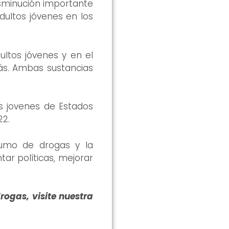
isminución importante
ultos jóvenes en los
ultos jóvenes y en el
ás. Ambas sustancias
s jovenes de Estados
22.
sumo de drogas y la
ar políticas, mejorar
ogas, visite nuestra